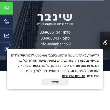
טלפון
03-9606134
✕
פקס 03-9603437
info@shinbar.co.il
לידיעתך, באתרנו נעשה שימוש בקבצי Cookies, לרבות של צדדים
שלישיים, לצורך ניתוח השימוש באתר, שיפור חוויית הגלישה
©All Rights reserved
והצגת פרסום מותאם אישית. המשך גלישה באתר מהווה את
הסכמתך לשימוש זה. לפרטים נוספים ניתן לעיין במדיניות
הפרטיות.
מדיניות הפרטיות
מאשר
בניית אתרים