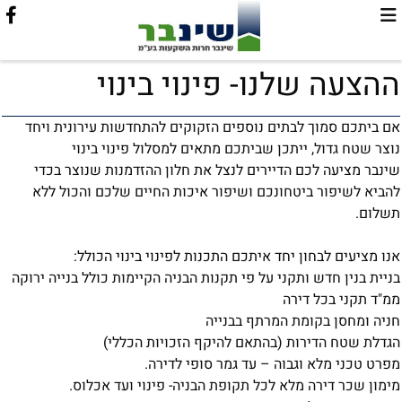
ההצעה שלנו- פינוי בינוי
אם ביתכם סמוך לבתים נוספים הזקוקים להתחדשות עירונית ויחד
נוצר שטח גדול, ייתכן שביתכם מתאים למסלול פינוי בינוי
שינבר מציעה לכם הדיירים לנצל את חלון ההזדמנות שנוצר בכדי
להביא לשיפור ביטחונכם ושיפור איכות החיים שלכם והכול ללא
תשלום.
אנו מציעים לבחון יחד איתכם התכנות לפינוי בינוי הכולל:
בניית בנין חדש ותקני על פי תקנות הבניה הקיימות כולל בנייה ירוקה
ממ"ד תקני בכל דירה
חניה ומחסן בקומת המרתף בבנייה
הגדלת שטח הדירות (בהתאם להיקף הזכויות הכללי)
מפרט טכני מלא וגבוה – עד גמר סופי לדירה.
מימון שכר דירה מלא לכל תקופת הבניה- פינוי ועד אכלוס.