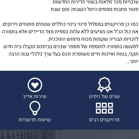
ערבויות מכר מלאות בשווי הדירות החדשות
פטור מחבות ממסים היטל השבחה ומס שבח
כמו כן פרויקטים במסלול פינוי בינוי כוללים שטחים פתוחים וירוקים.
את כול הנ"ל אנו מציעים ללא עלות כספית מצד הדיירים אלא בתמורה
לזכויות הבנייה שקמות מכוח מימוש התוכנית.
למעשה בתמורה לתוספת של מספר שכנים בביתכם תקבלו בית חדש
תקני, בטוח ואיכות חיים משופרת ונכס בעל ערך כלכלי גבוה הרבה
יותר..
שנים של ניסיון
שירות אדיב
פרויקטים רבים
שיטות חדשניות