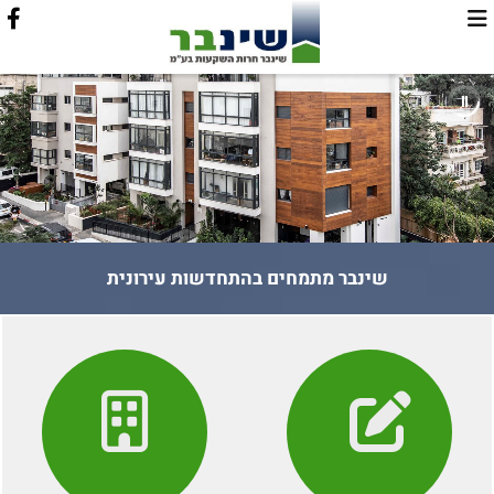
שינבר מתמחים בהתחדשות עירונית