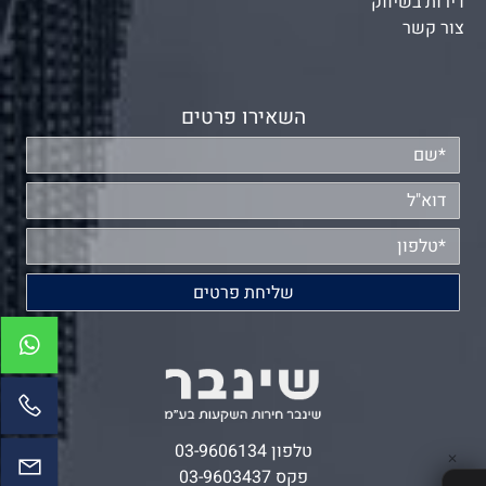
דירות בשיווק
צור קשר
השאירו פרטים
טלפון
03-9606134
✕
פקס 03-9603437